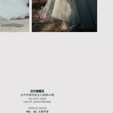
台中旗艦店
台中市南屯區文心南路28號
04-2473-4535
Line ID: @emmabridal
OFFICE HOUR
Mon. - Sun.. 11:30-19:30