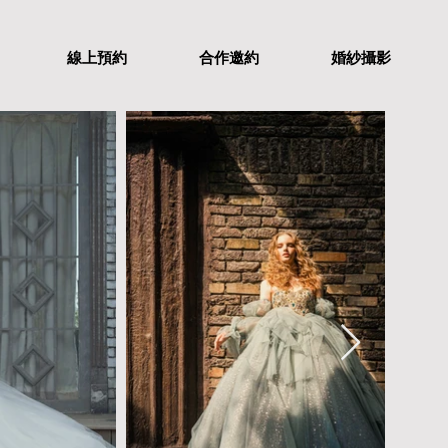
線上預約
合作邀約
婚紗攝影