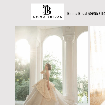
Emma Bridal 婚紗