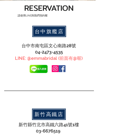
RESERVATION
​請使用LINE與我們預約喔
台中旗艦店
台中市南屯區文心南路28號
04-2473-4535
LINE: @emmabridal (前面有@喔)
新竹高鐵店
新竹縣竹北市高鐵六路41號1樓
03-6676519